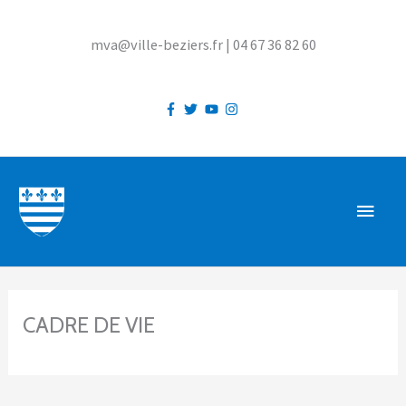
Aller
au
mva@ville-beziers.fr | 04 67 36 82 60
contenu
MEN
PRIN
CADRE DE VIE