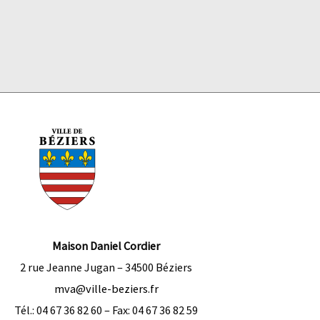
Maison Daniel Cordier
2 rue Jeanne Jugan –
34500
Béziers
mva@ville-beziers.fr
Tél.:
04 67 36 82 60 –
Fax:
04 67 36 82 59