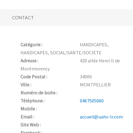
CONTACT
Catégorie :
HANDICAPES,
HANDICAPES, SOCIAL/SANTE/SOCIETE
Adresse :
420 allée Henri II de
Montmorency
Code Postal :
34000
Ville :
MONTPELLIER
Numéro de boite :
Téléphone :
0467505060
Mobile :
Email :
accueil@uahv-lr.com
Site Web :
Facebook :