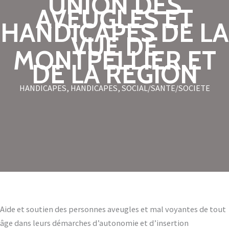
UNION DES
AVEUGLES ET
HANDICAPES DE LA
VUE DE
MONTPELLIER ET
DE LA REGION
HANDICAPES
,
HANDICAPES
,
SOCIAL/SANTE/SOCIETE
Aide et soutien des personnes aveugles et mal voyantes de tout
âge dans leurs démarches d’autonomie et d’insertion