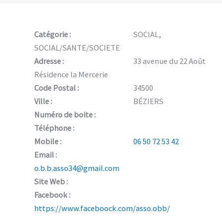
Catégorie :
SOCIAL,
SOCIAL/SANTE/SOCIETE
Adresse :
33 avenue du 22 Août
Résidence la Mercerie
Code Postal :
34500
Ville :
BÉZIERS
Numéro de boite :
Téléphone :
Mobile :
06 50 72 53 42
Email :
o.b.b.asso34@gmail.com
Site Web :
Facebook :
https://www.faceboock.com/asso.obb/