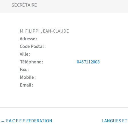
SECRÉTAIRE
M. FILIPPI JEAN-CLAUDE
Adresse :
Code Postal :
Ville :
Téléphone :
0467112008
Fax. :
Mobile :
Email :
← F.A.C.E.E.F. FEDERATION
LANGUES ET