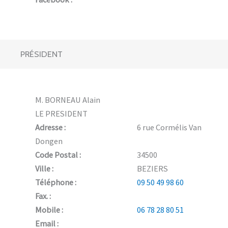
PRÉSIDENT
M. BORNEAU Alain
LE PRESIDENT
Adresse :
6 rue Cormélis Van
Dongen
Code Postal :
34500
Ville :
BEZIERS
Téléphone :
09 50 49 98 60
Fax. :
Mobile :
06 78 28 80 51
Email :