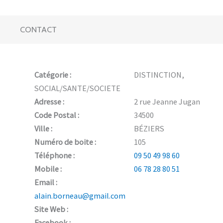
CONTACT
Catégorie :
DISTINCTION,
SOCIAL/SANTE/SOCIETE
Adresse :
2 rue Jeanne Jugan
Code Postal :
34500
Ville :
BÉZIERS
Numéro de boite :
105
Téléphone :
09 50 49 98 60
Mobile :
06 78 28 80 51
Email :
alain.borneau@gmail.com
Site Web :
Facebook :