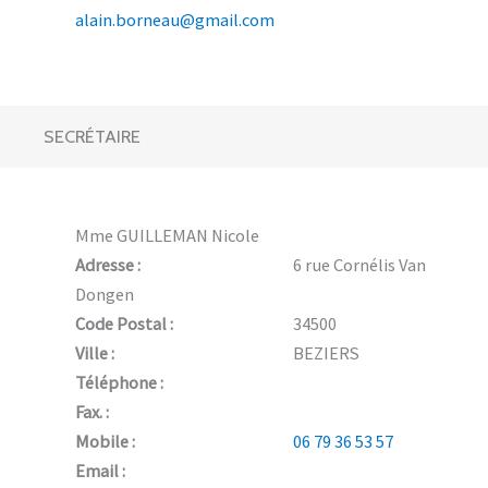
alain.borneau@gmail.com
SECRÉTAIRE
Mme GUILLEMAN Nicole
Adresse :
6 rue Cornélis Van
Dongen
Code Postal :
34500
Ville :
BEZIERS
Téléphone :
Fax. :
Mobile :
06 79 36 53 57
Email :