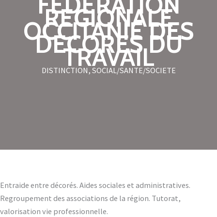
FEDERATION
REGIONALE
OCCITANIE DES
DECORES DU
TRAVAIL
DISTINCTION
,
SOCIAL/SANTE/SOCIETE
Entraide entre décorés. Aides sociales et administratives.
Regroupement des associations de la région. Tutorat,
valorisation vie professionnelle.