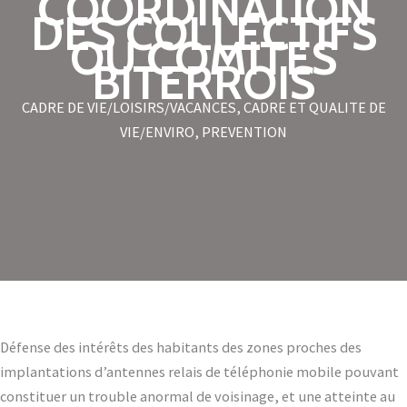
COORDINATION
DES COLLECTIFS
OU COMITES
BITERROIS
CADRE DE VIE/LOISIRS/VACANCES
,
CADRE ET QUALITE DE
VIE/ENVIRO
,
PREVENTION
Défense des intérêts des habitants des zones proches des
implantations d’antennes relais de téléphonie mobile pouvant
constituer un trouble anormal de voisinage, et une atteinte au