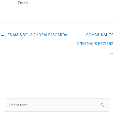
Email :
← LES AMIS DE LA CHORALE ISOARDA
COMMUNAUTE
D’EMMAUS BEZIERS
→
R
e