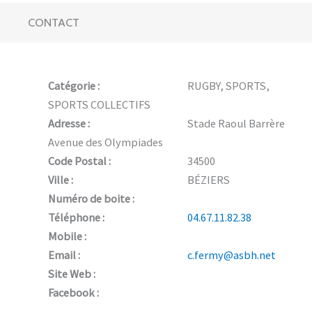
CONTACT
Catégorie :
RUGBY, SPORTS,
SPORTS COLLECTIFS
Adresse :
Stade Raoul Barrère
Avenue des Olympiades
Code Postal :
34500
Ville :
BÉZIERS
Numéro de boite :
Téléphone :
04.67.11.82.38
Mobile :
Email :
c.fermy@asbh.net
Site Web :
Facebook :