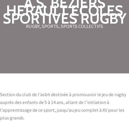
A.S. BEZIERS
HERAULT ECOLES
SPORTIVES RUGBY
RUGBY
,
SPORTS
,
SPORTS COLLECTIFS
Section du club de l’asbh destinée à promouvoir le jeu de rugby
auprès des enfants de 5 à 14 ans, allant de l’initiation à
l’apprentissage de ce sport, jusqu’au jeu complet à XV pour les
plus grands.